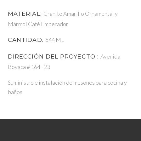
Granito Amarillo Ornamental y
MATERIAL:
Mármol Café Emperador
644 ML
CANTIDAD:
Avenida
DIRECCIÓN DEL PROYECTO :
Boyaca # 164 - 23
Suministro e instalación de mesones para cocina y
baños