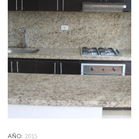
2015
AÑO: