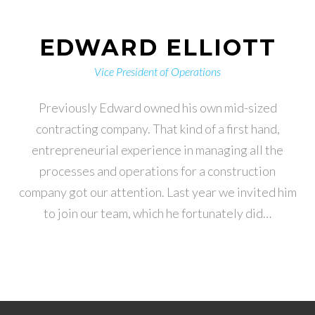
EDWARD ELLIOTT
Vice President of Operations
Previously Edward owned his own mid-sized
contracting company. That kind of a first hand,
entrepreneurial experience in managing all the
processes and operations for a construction
company got our attention. Last year we invited him
to join our team, which he fortunately did…