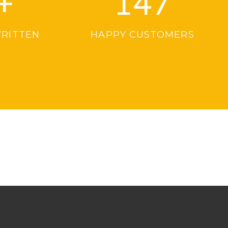
+
147
WRITTEN
HAPPY CUSTOMERS