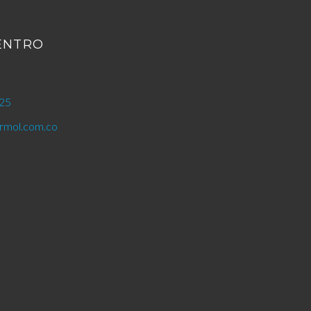
CENTRO
25
mol.com.co