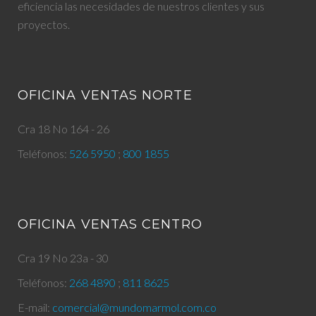
eficiencia las necesidades de nuestros clientes y sus
proyectos.
OFICINA VENTAS NORTE
Cra 18 No 164 - 26
Teléfonos:
526 5950
;
800 1855
OFICINA VENTAS CENTRO
Cra 19 No 23a - 30
Teléfonos:
268 4890
;
811 8625
E-mail:
comercial@mundomarmol.com.co