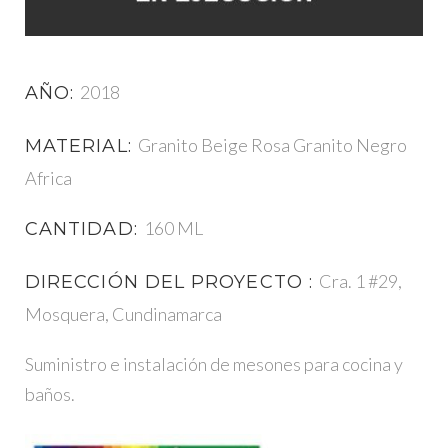
2018
AÑO:
Granito Beige Rosa Granito Negro
MATERIAL:
Africa
160 ML
CANTIDAD:
Cra. 1 #29,
DIRECCIÓN DEL PROYECTO :
Mosquera, Cundinamarca
Suministro e instalación de mesones para cocina y
baños.