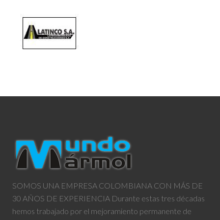
SOMOS UNA EMPRESA COLOMBIANA CON MÁS DE
30 AÑOS DE EXPERIENCIA Durante estas tres décadas
hemos trabajado por el mejoramiento permanente de