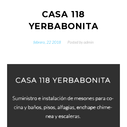
CASA 118
YERBABONITA
febrero, 22 2018
Posted by
admin