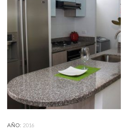
2016
AÑO: