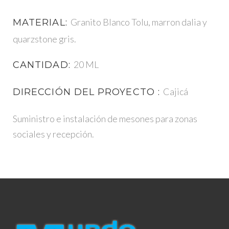
Granito Blanco Tolu, marron dalia y
MATERIAL:
quarzstone gris.
20 ML
CANTIDAD:
Cajicá
DIRECCIÓN DEL PROYECTO :
Suministro e instalación de mesones para zonas
sociales y recepción.