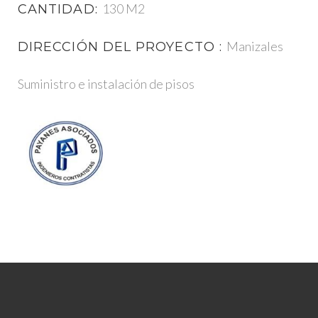
130 M2
CANTIDAD:
Manizales
DIRECCIÓN DEL PROYECTO :
Suministro e instalación de pisos