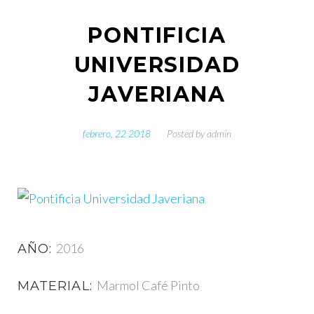
PONTIFICIA
UNIVERSIDAD
JAVERIANA
febrero, 22 2018
Posted by
admin
2016
AÑO:
Marmol Café Pinto
MATERIAL: