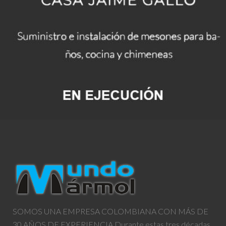
2017
CASA JAIME GALLO
Suministro e instalación de mesones para baños, cocina y chimeneas
SOMOS UNA EMPRESA COLOMBIANA CON MÁS DE
30 AÑOS DE EXPERIENCIA Durante estas tres décadas