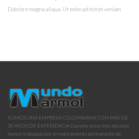
Ddolore magna aliqua. Ut enim ad minim veniam
SOMOS UNA EMPRESA COLOMBIANA CON MÁS DE
30 AÑOS DE EXPERIENCIA Durante estas tres décadas
hemos trabajado por el mejoramiento permanente de