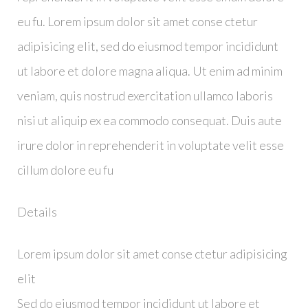
eu fu. Lorem ipsum dolor sit amet conse ctetur
adipisicing elit, sed do eiusmod tempor incididunt
ut labore et dolore magna aliqua. Ut enim ad minim
veniam, quis nostrud exercitation ullamco laboris
nisi ut aliquip ex ea commodo consequat. Duis aute
irure dolor in reprehenderit in voluptate velit esse
cillum dolore eu fu
Details
Lorem ipsum dolor sit amet conse ctetur adipisicing
elit
Sed do eiusmod tempor incididunt ut labore et