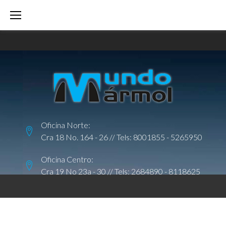
S
k
i
p
t
o
c
o
Oficina Norte:
n
Cra 18 No. 164 - 26 // Tels:
8001855
-
5265950
t
e
Oficina Centro:
Cra 19 No 23a - 30 // Tels:
2684890
-
8118625
n
t
T