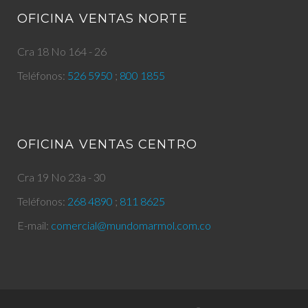
OFICINA VENTAS NORTE
Cra 18 No 164 - 26
Teléfonos:
526 5950
;
800 1855
OFICINA VENTAS CENTRO
Cra 19 No 23a - 30
Teléfonos:
268 4890
;
811 8625
E-mail:
comercial@mundomarmol.com.co