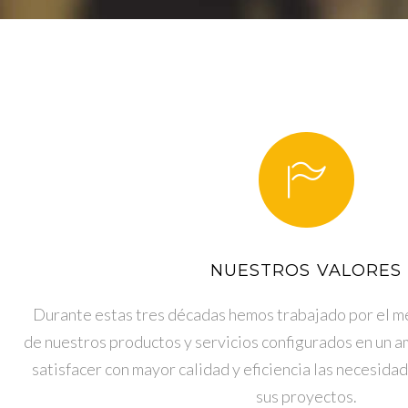
NUESTROS VALORES
Durante estas tres décadas hemos trabajado por el 
de nuestros productos y servicios configurados en un a
satisfacer con mayor calidad y eficiencia las necesida
sus proyectos.