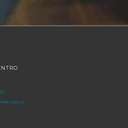
CENTRO
25
mol.com.co