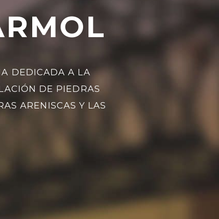
ÁRMOL
A DEDICADA A LA
LACIÓN DE PIEDRAS
AS ARENISCAS Y LAS