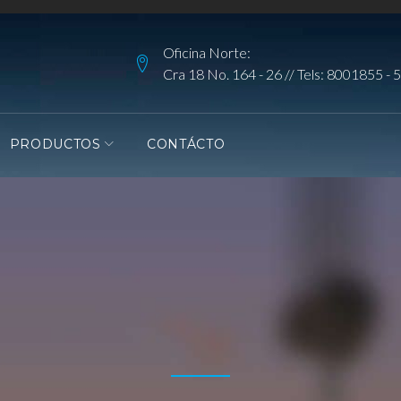
Oficina Norte:
Cra 18 No. 164 - 26 // Tels:
8001855
-
5
PRODUCTOS
CONTÁCTO