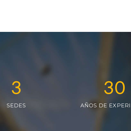
3
30
SEDES
AÑOS DE EXPERI