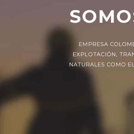
O
SOMO
U
EMPRESA COLOMB
EXPLOTACIÓN, TRA
T
NATURALES COMO EL