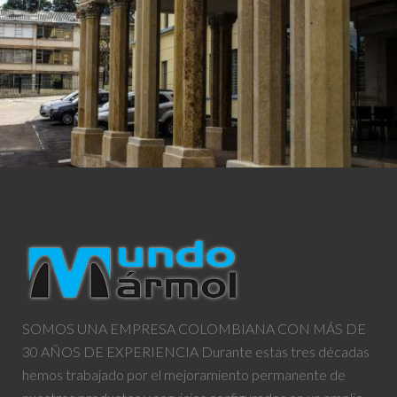
Suministro e instalación de pisos y paredes Restauración de columnas, pisos y paredes
SOMOS UNA EMPRESA COLOMBIANA CON MÁS DE
30 AÑOS DE EXPERIENCIA Durante estas tres décadas
hemos trabajado por el mejoramiento permanente de