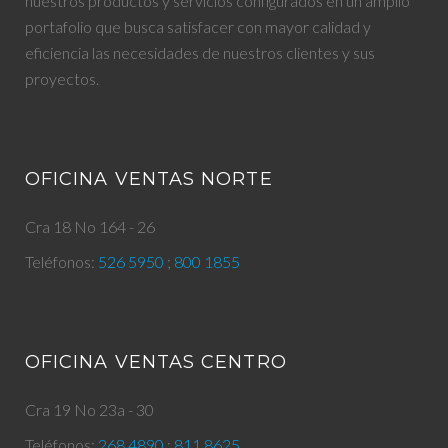
nuestros productos y servicios configurados en un amplio
portafolio que busca satisfacer con mayor calidad y
eficiencia las necesidades de nuestros clientes y sus
proyectos.
OFICINA VENTAS NORTE
Cra 18 No 164 - 26
Teléfonos:
526 5950
;
800 1855
OFICINA VENTAS CENTRO
Cra 19 No 23a - 30
Teléfonos:
268 4890
;
811 8625