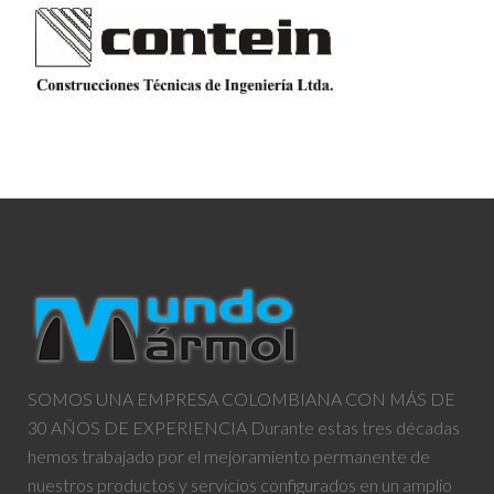
SOMOS UNA EMPRESA COLOMBIANA CON MÁS DE
30 AÑOS DE EXPERIENCIA Durante estas tres décadas
hemos trabajado por el mejoramiento permanente de
nuestros productos y servicios configurados en un amplio