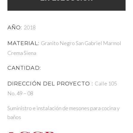
2018
AÑO:
Granito Negro San Gabriel Marmol
MATERIAL:
Crema Siena
CANTIDAD:
Calle 105
DIRECCIÓN DEL PROYECTO :
No. 49 – 08
Suministro e instalación de mesones para cocina y
baños