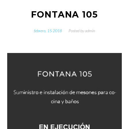
FONTANA 105
febrero, 15 2018
Posted by
admin