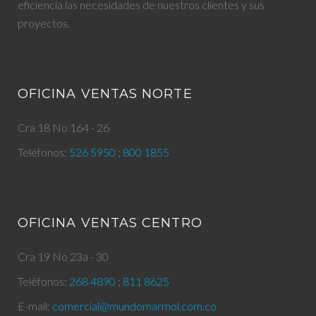
eficiencia las necesidades de nuestros clientes y sus
proyectos.
OFICINA VENTAS NORTE
Cra 18 No 164 - 26
Teléfonos:
526 5950
;
800 1855
OFICINA VENTAS CENTRO
Cra 19 No 23a - 30
Teléfonos:
268 4890
;
811 8625
E-mail:
comercial@mundomarmol.com.co